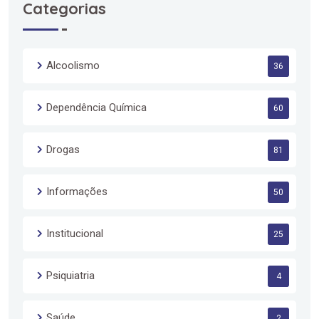
Categorias
Alcoolismo
36
Dependência Química
60
Drogas
81
Informações
50
Institucional
25
Psiquiatria
4
Saúde
2