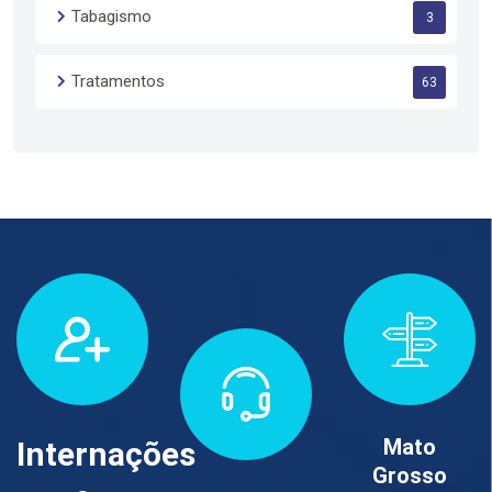
Tabagismo
3
Tratamentos
63
Mato
Internações
Grosso