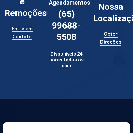
e
Agendamentos
Nossa
Remoções
(65)
Localizaç
99688-
Entre em
Obter
5508
Contato
Direções
Disponíveis 24
horas todos os
dias