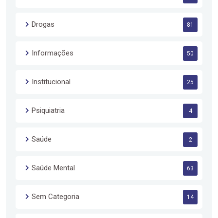
Drogas
81
Informações
50
Institucional
25
Psiquiatria
4
Saúde
2
Saúde Mental
63
Sem Categoria
14