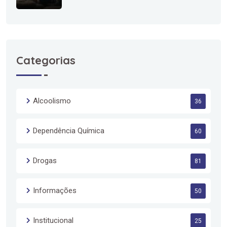
Categorias
Alcoolismo
36
Dependência Química
60
Drogas
81
Informações
50
Institucional
25