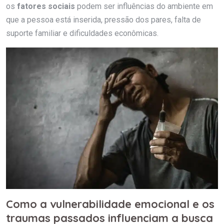
os
fatores sociais
podem ser influências do ambiente em
que a pessoa está inserida, pressão dos pares, falta de
suporte familiar e dificuldades econômicas.
Como a vulnerabilidade emocional e os
traumas passados influenciam a busca