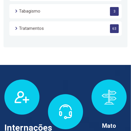
Tabagismo
3
Tratamentos
63
Mato
Internações