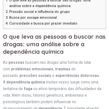
O que leva as pessoas a buscar nas drogas: uma
análise sobre a dependência química
Pressão social e influência do grupo
Busca por escape emocional
Curiosidade e busca por prazer imediato
O que leva as pessoas a buscar nas
drogas: uma análise sobre a
dependência química
As
pessoas
buscam nas drogas uma forma de lidar
com
problemas emocionais
,
traumas
do
passado,
pressões sociais
e
experiências dolorosas
.
A
dependência química
muitas vezes surge como uma
tentativa de
fuga
ou alívio temporário das dificuldades da
vida. Além disso, fatores genéticos, ambientais e
psicológicos também podem influenciar no
desenvolvimento da
dependência
. É importante abordar