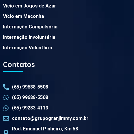
Vício em Jogos de Azar
Vício em Maconha
Internação Compulsória
Internação Involuntária
Internação Voluntária
Contatos
(65) 99688-5508
(65) 99688-5508
(65) 99283-4113
contato@grupogranjimmy.com.br
Rod. Emanuel Pinheiro, Km 58