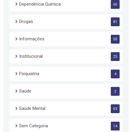
Dependência Química
60
Drogas
81
Informações
50
Institucional
25
Psiquiatria
4
Saúde
2
Saúde Mental
63
Sem Categoria
14