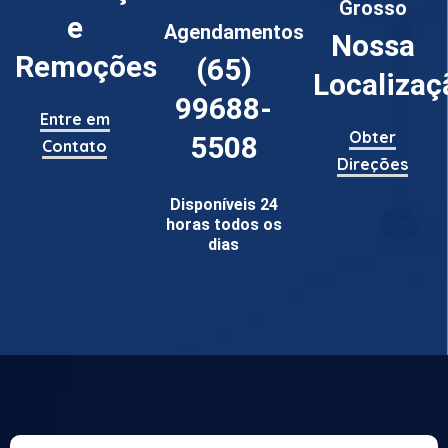
Grosso
e
Agendamentos
Nossa
Remoções
(65)
Localizaç
99688-
Entre em
Obter
5508
Contato
Direções
Disponíveis 24
horas todos os
dias