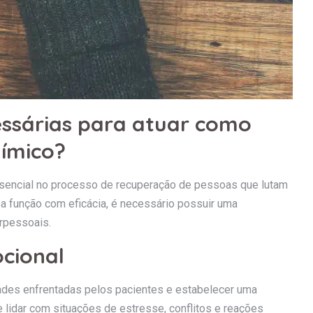
essárias para atuar como
ímico?
ssencial no processo de recuperação de pessoas que lutam
a função com eficácia, é necessário possuir uma
erpessoais.
ocional
ades enfrentadas pelos pacientes e estabelecer uma
e lidar com situações de estresse, conflitos e reações