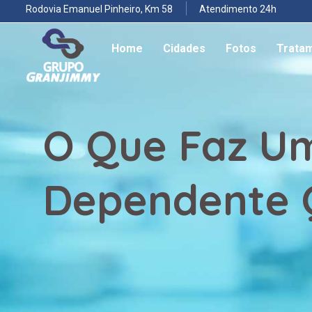
Rodovia Emanuel Pinheiro, Km 58
Atendimento 24h
Home
Cidades
Fotos
Trata
O Que Faz Um
Dependente 