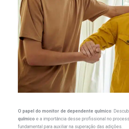
O papel do monitor de dependente químico
: Descub
químico
e a importância desse profissional no proces
fundamental para auxiliar na superação das adições.