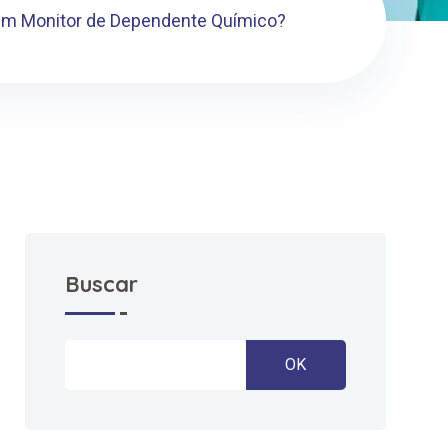
Um Monitor de Dependente Químico?
Buscar
OK