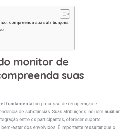
ico: compreenda suas atribuições
co
do monitor de
compreenda suas
el fundamental
no processo de recuperação e
ndência de substâncias. Suas atribuições incluem
auxiliar
ntegração entre os participantes, oferecer suporte
e bem-estar dos envolvidos. É importante ressaltar que o