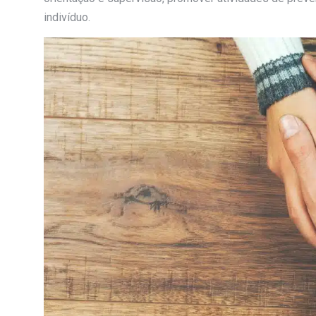
indivíduo.