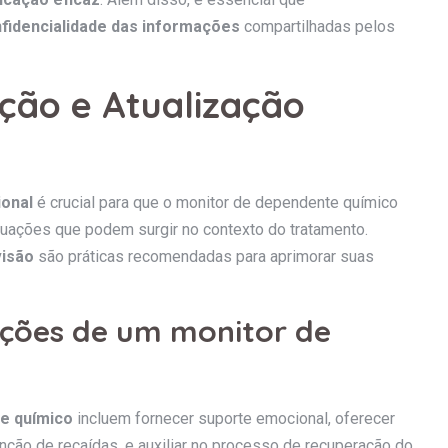
fidencialidade das informações
compartilhadas pelos
ção e Atualização
ional
é crucial para que o monitor de dependente químico
tuações que podem surgir no contexto do tratamento.
visão
são práticas recomendadas para aprimorar suas
unções de um monitor de
te químico
incluem fornecer suporte emocional, oferecer
nção de recaídas, e auxiliar no processo de recuperação do