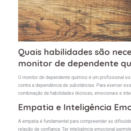
Quais habilidades são nec
monitor de dependente qu
O monitor de dependente químico é um profissional e
contra a dependência de substâncias. Para exercer ess
combinação de habilidades técnicas, emocionais e int
Empatia e Inteligência Em
A empatia é fundamental para compreender as dificuld
relação de confiança. Ter inteligência emocional permit