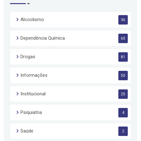
Alcoolismo
36
Dependência Química
60
Drogas
81
Informações
50
Institucional
25
Psiquiatria
4
Saúde
2