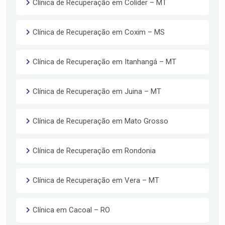
Clínica de Recuperação em Colíder – MT
Clínica de Recuperação em Coxim – MS
Clínica de Recuperação em Itanhangá – MT
Clínica de Recuperação em Juina – MT
Clínica de Recuperação em Mato Grosso
Clínica de Recuperação em Rondonia
Clínica de Recuperação em Vera – MT
Clínica em Cacoal – RO