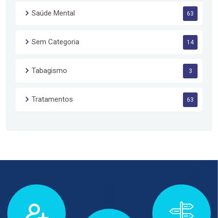
Saúde Mental
63
Sem Categoria
14
Tabagismo
3
Tratamentos
63