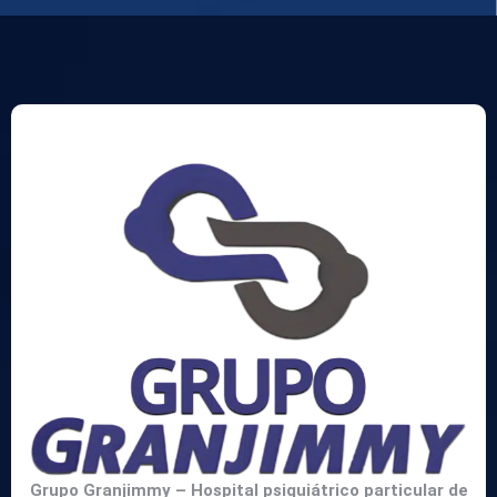
Grupo Granjimmy – Hospital psiquiátrico particular de