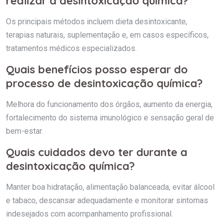
realizar a desintoxicação química?
Os principais métodos incluem dieta desintoxicante,
terapias naturais, suplementação e, em casos específicos,
tratamentos médicos especializados.
Quais benefícios posso esperar do
processo de desintoxicação química?
Melhora do funcionamento dos órgãos, aumento da energia,
fortalecimento do sistema imunológico e sensação geral de
bem-estar.
Quais cuidados devo ter durante a
desintoxicação química?
Manter boa hidratação, alimentação balanceada, evitar álcool
e tabaco, descansar adequadamente e monitorar sintomas
indesejados com acompanhamento profissional.