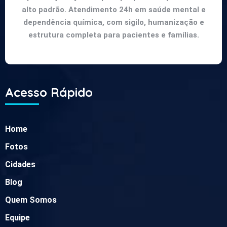
alto padrão. Atendimento 24h em saúde mental e
dependência química, com sigilo, humanização e
estrutura completa para pacientes e famílias.
Acesso Rápido
Home
Fotos
Cidades
Blog
Quem Somos
Equipe