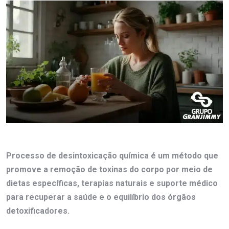
Processo de desintoxicação química é um método que
promove a remoção de toxinas do corpo por meio de
dietas específicas, terapias naturais e suporte médico
para recuperar a saúde e o equilíbrio dos órgãos
detoxificadores.