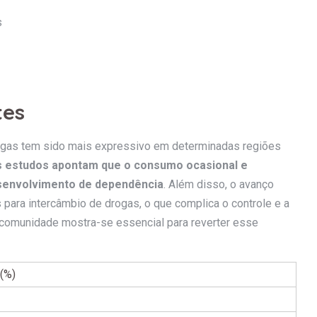
s
tes
ogas tem sido mais expressivo em determinadas regiões
 estudos apontam que o consumo ocasional e
desenvolvimento de dependência
. Além disso, o avanço
 para intercâmbio de drogas, o que complica o controle e a
 comunidade mostra-se essencial para reverter esse
 (%)