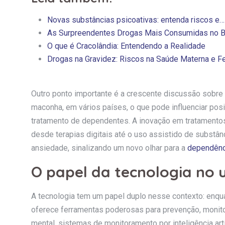
Novas substâncias psicoativas: entenda riscos e…
As Surpreendentes Drogas Mais Consumidas no B
O que é Cracolândia: Entendendo a Realidade
Drogas na Gravidez: Riscos na Saúde Materna e Fe
Outro ponto importante é a crescente discussão sobre
maconha, em vários países, o que pode influenciar pos
tratamento de dependentes. A inovação em tratament
desde terapias digitais até o uso assistido de subst
ansiedade, sinalizando um novo olhar para a
dependênc
O papel da tecnologia no 
A tecnologia tem um papel duplo nesse contexto: enqu
oferece ferramentas poderosas para prevenção, monito
mental, sistemas de monitoramento por inteligência art