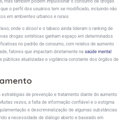
ões, mas também podem impulsionar o consumo de drogas
 que o perfil dos usuários tem se modificado, incluindo não
tos em ambientes urbanos e rurais.
lexo, onde o álcool e o tabaco ainda lideram o ranking de
novas drogas sintéticas ganham espaço em determinados
ficativas no padrão de consumo, com relatos de aumento
dade, fatores que impactam diretamente na
saúde mental
s públicas atualizadas e vigilância constante dos órgãos de
ntamento
 estratégias de prevenção e tratamento diante do aumento
uitas vezes, a falta de informação confiável e o estigma
regulamentação e descriminalização de algumas substâncias
ndo a necessidade de diálogo aberto e baseado em