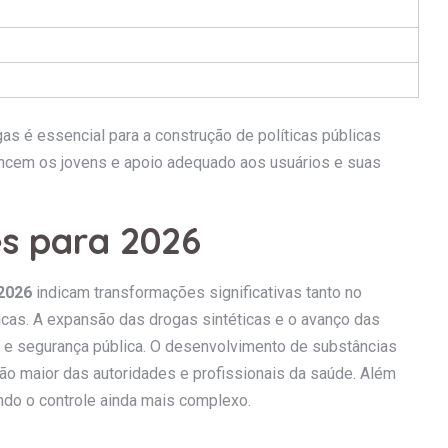
s é essencial para a construção de políticas públicas
ancem os jovens e apoio adequado aos usuários e suas
s para 2026
2026
indicam transformações significativas tanto no
icas. A expansão das drogas sintéticas e o avanço das
e e segurança pública. O desenvolvimento de substâncias
ão maior das autoridades e profissionais da saúde. Além
ando o controle ainda mais complexo.