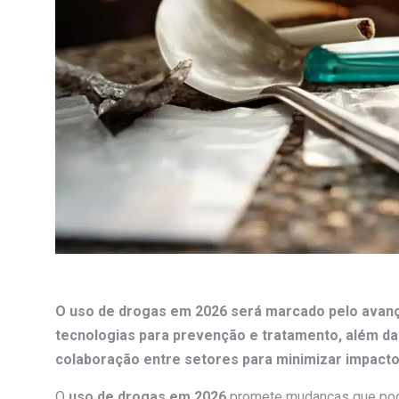
O uso de drogas em 2026 será marcado pelo avanço
tecnologias para prevenção e tratamento, além da
colaboração entre setores para minimizar impacto
O
uso de drogas em 2026
promete mudanças que pode