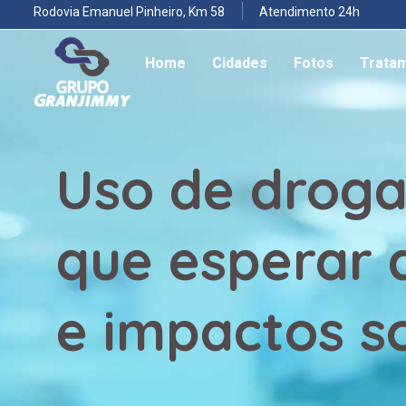
Rodovia Emanuel Pinheiro, Km 58
Atendimento 24h
Home
Cidades
Fotos
Trata
Uso de droga
que esperar
e impactos so