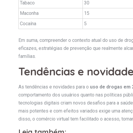
Tabaco
30
Maconha
15
Cocaína
5
Em suma, compreender o contexto atual do uso de droga
eficazes, estratégias de prevenção que realmente alc
famílias.
Tendências e novidade
As tendências e novidades para o
uso de drogas em 
comportamento dos usuários quanto nas políticas públ
tecnologias digitais criam novos desafios para a saúd
mais potentes e com efeitos variados exige uma atenç
disso, o comércio virtual tem facilitado o acesso, torn
Leia também: