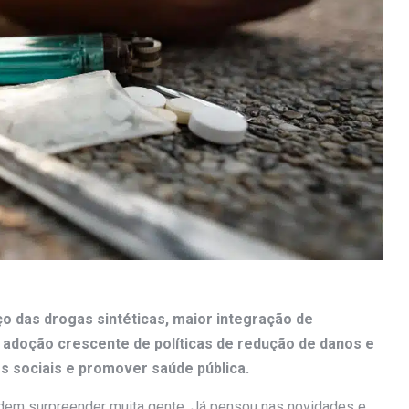
 das drogas sintéticas, maior integração de
 adoção crescente de políticas de redução de danos e
s sociais e promover saúde pública.
m surpreender muita gente. Já pensou nas novidades e