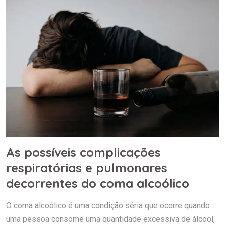
As possíveis complicações
respiratórias e pulmonares
decorrentes do coma alcoólico
O coma alcoólico é uma condição séria que ocorre quando
uma pessoa consome uma quantidade excessiva de álcool,