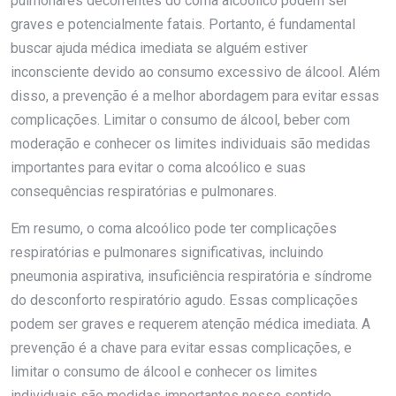
pulmonares decorrentes do coma alcoólico podem ser
graves e potencialmente fatais. Portanto, é fundamental
buscar ajuda médica imediata se alguém estiver
inconsciente devido ao consumo excessivo de álcool. Além
disso, a prevenção é a melhor abordagem para evitar essas
complicações. Limitar o consumo de álcool, beber com
moderação e conhecer os limites individuais são medidas
importantes para evitar o coma alcoólico e suas
consequências respiratórias e pulmonares.
Em resumo, o coma alcoólico pode ter complicações
respiratórias e pulmonares significativas, incluindo
pneumonia aspirativa, insuficiência respiratória e síndrome
do desconforto respiratório agudo. Essas complicações
podem ser graves e requerem atenção médica imediata. A
prevenção é a chave para evitar essas complicações, e
limitar o consumo de álcool e conhecer os limites
individuais são medidas importantes nesse sentido.