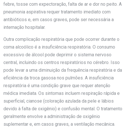
febre, tosse com expectoração, falta de ar e dor no peito. A
pneumonia aspirativa requer tratamento imediato com
antibióticos e, em casos graves, pode ser necessária a
internação hospitalar.
Outra complicação respiratória que pode ocorrer durante o
coma alcoólico é a insuficiência respiratória. O consumo
excessivo de álcool pode deprimir o sistema nervoso
central, incluindo os centros respiratórios no cérebro. Isso
pode levar a uma diminuição da frequência respiratória e da
eficiência da troca gasosa nos pulmões. A insuficiência
respiratória é uma condição grave que requer atenção
médica imediata. Os sintomas incluem respiração rápida e
superficial, cianose (coloração azulada da pele e lábios
devido à falta de oxigênio) e confusão mental. O tratamento
geralmente envolve a administração de oxigênio
suplementar e, em casos graves, a ventilação mecânica.