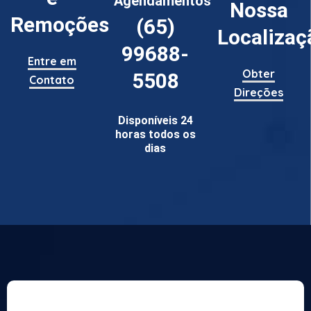
Agendamentos
Nossa
Remoções
(65)
Localizaç
99688-
Entre em
Obter
5508
Contato
Direções
Disponíveis 24
horas todos os
dias