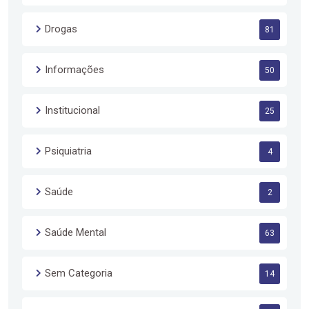
Drogas
81
Informações
50
Institucional
25
Psiquiatria
4
Saúde
2
Saúde Mental
63
Sem Categoria
14