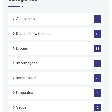
Alcoolismo
36
Dependência Química
60
Drogas
81
Informações
50
Institucional
25
Psiquiatria
4
Saúde
2