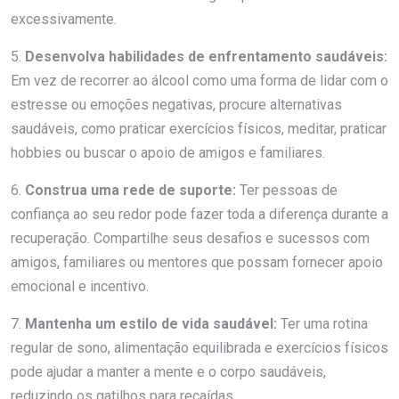
excessivamente.
5.
Desenvolva habilidades de enfrentamento saudáveis:
Em vez de recorrer ao álcool como uma forma de lidar com o
estresse ou emoções negativas, procure alternativas
saudáveis, como praticar exercícios físicos, meditar, praticar
hobbies ou buscar o apoio de amigos e familiares.
6.
Construa uma rede de suporte:
Ter pessoas de
confiança ao seu redor pode fazer toda a diferença durante a
recuperação. Compartilhe seus desafios e sucessos com
amigos, familiares ou mentores que possam fornecer apoio
emocional e incentivo.
7.
Mantenha um estilo de vida saudável:
Ter uma rotina
regular de sono, alimentação equilibrada e exercícios físicos
pode ajudar a manter a mente e o corpo saudáveis,
reduzindo os gatilhos para recaídas.