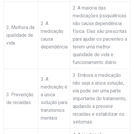
2. A maioria das
medicações psiquiátricas
2. A
não causa dependência
2. Melhora da
medicação
física. Elas são prescritas
qualidade de
causa
para ajudar os pacientes a
vida
dependência
terem uma melhor
qualidade de vida e
funcionamento diário.
3. Embora a medicação
3. A
não seja a única solução,
medicação é
ela pode ser uma parte
3. Prevenção
a única
importante do tratamento,
de recaídas
solução para
ajudando a prevenir
transtornos
recaídas e estabilizar os
mentais
sintomas.