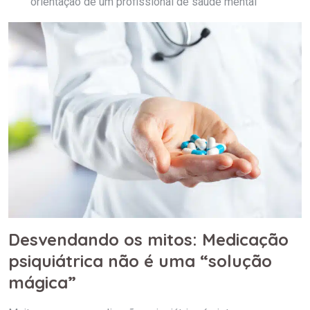
orientação de um profissional de saúde mental
Desvendando os mitos: Medicação
psiquiátrica não é uma “solução
mágica”