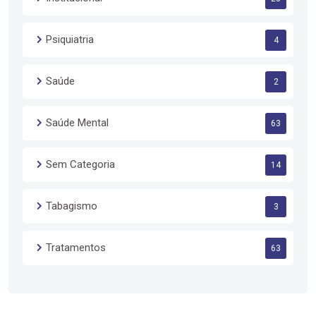
Psiquiatria
4
Saúde
2
Saúde Mental
63
Sem Categoria
14
Tabagismo
3
Tratamentos
63