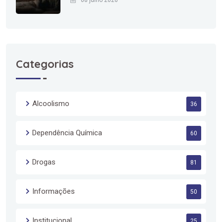
08 julho 2026
Categorias
Alcoolismo
36
Dependência Química
60
Drogas
81
Informações
50
Institucional
25