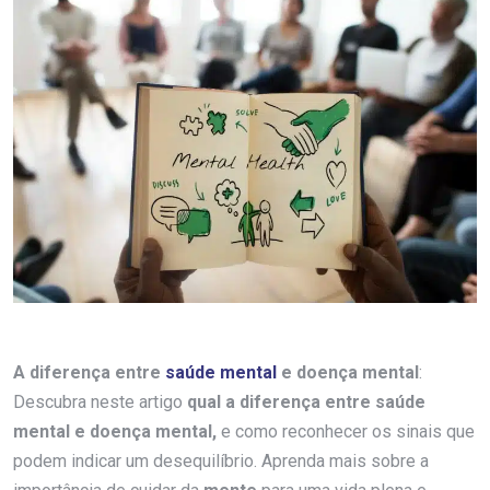
A diferença entre
saúde mental
e doença mental
:
Descubra neste artigo
qual a diferença entre saúde
mental e doença mental,
e como reconhecer os sinais que
podem indicar um desequilíbrio. Aprenda mais sobre a