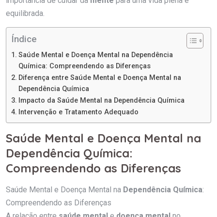
importância de cuidar da
mente
para uma vida plena e
equilibrada.
Índice
Saúde Mental e Doença Mental na Dependência
Química: Compreendendo as Diferenças
Diferença entre Saúde Mental e Doença Mental na
Dependência Química
Impacto da Saúde Mental na Dependência Química
Intervenção e Tratamento Adequado
Saúde Mental e Doença Mental na
Dependência Química:
Compreendendo as Diferenças
Saúde Mental e Doença Mental na
Dependência Química
:
Compreendendo as Diferenças
A relação entre
saúde mental
e
doença mental
no