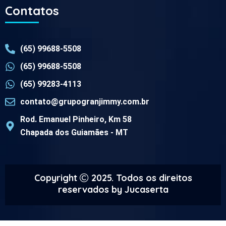
Contatos
(65) 99688-5508
(65) 99688-5508
(65) 99283-4113
contato@grupogranjimmy.com.br
Rod. Emanuel Pinheiro, Km 58
Chapada dos Guiamães - MT
Copyright
2025. Todos os direitos
reservados by
Jucaserta