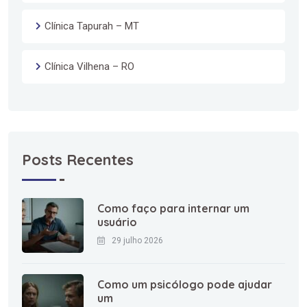
Clínica Tapurah – MT
Clínica Vilhena – RO
Posts Recentes
Como faço para internar um
usuário
29 julho 2026
Como um psicólogo pode ajudar
um