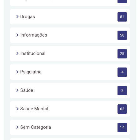
Drogas
81
Informações
50
Institucional
25
Psiquiatria
4
Saúde
2
Saúde Mental
63
Sem Categoria
14