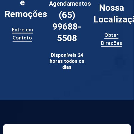
e
Agendamentos
Nossa
Remoções
(65)
Localizaç
99688-
Entre em
Obter
5508
Contato
Direções
Disponíveis 24
horas todos os
dias