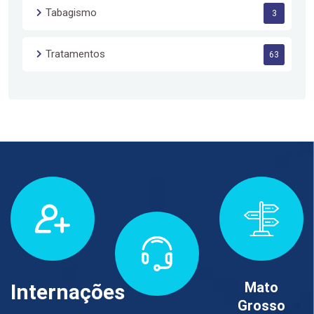
Tabagismo
3
Tratamentos
63
Mato
Internações
Grosso