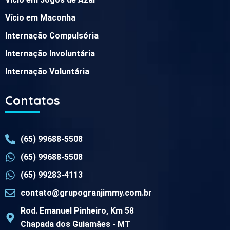
Vício em Maconha
Internação Compulsória
Internação Involuntária
Internação Voluntária
Contatos
(65) 99688-5508
(65) 99688-5508
(65) 99283-4113
contato@grupogranjimmy.com.br
Rod. Emanuel Pinheiro, Km 58
Chapada dos Guiamães - MT