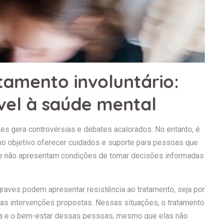
amento involuntário:
el à saúde mental
es gera controvérsias e debates acalorados. No entanto, é
 objetivo oferecer cuidados e suporte para pessoas que
ue não apresentam condições de tomar decisões informadas
raves podem apresentar resistência ao tratamento, seja por
das intervenções propostas. Nessas situações, o tratamento
nça e o bem-estar dessas pessoas, mesmo que elas não