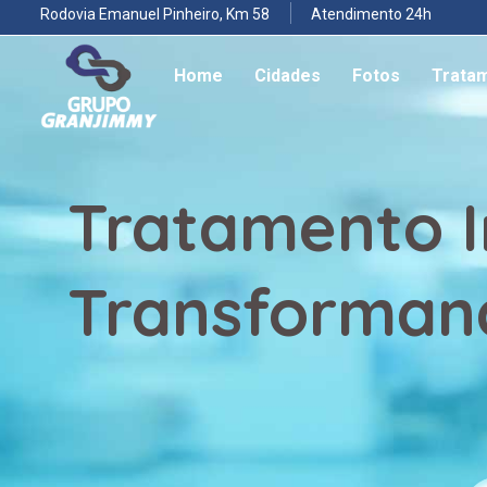
Rodovia Emanuel Pinheiro, Km 58
Atendimento 24h
Home
Cidades
Fotos
Trata
Tratamento I
Transformand