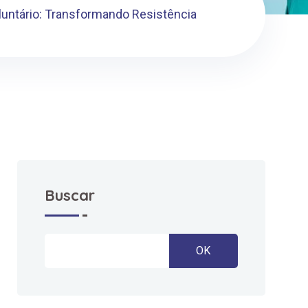
luntário: Transformando Resistência
Buscar
OK