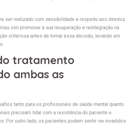
ve ser realizado com sensibilidade e respeito aos direitos
, mas sim promover a sua recuperação e reintegração na
ação criteriosa antes de tomar essa decisão, levando em
o.
 do tratamento
ndo ambas as
safios tanto para os profissionais de saúde mental quanto
onais precisam lidar com a resistência do paciente e
co. Por outro lado, os pacientes podem sentir-se invadidos