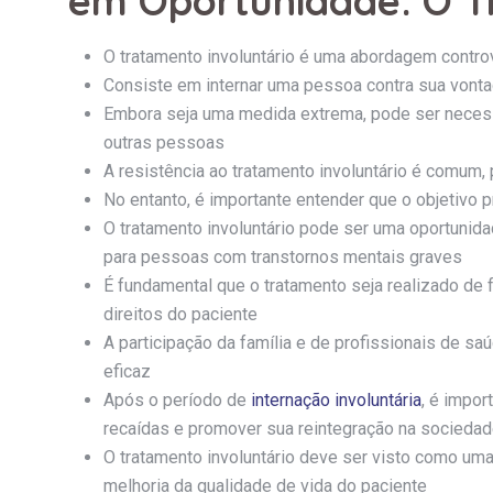
em Oportunidade: O T
O tratamento involuntário é uma abordagem contro
Consiste em internar uma pessoa contra sua vontad
Embora seja uma medida extrema, pode ser necessá
outras pessoas
A resistência ao tratamento involuntário é comum,
No entanto, é importante entender que o objetivo p
O tratamento involuntário pode ser uma oportunida
para pessoas com transtornos mentais graves
É fundamental que o tratamento seja realizado de 
direitos do paciente
A participação da família e de profissionais de sa
eficaz
Após o período de
internação involuntária
, é impor
recaídas e promover sua reintegração na socieda
O tratamento involuntário deve ser visto como u
melhoria da qualidade de vida do paciente