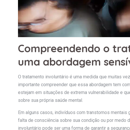
Compreendendo o trat
uma abordagem sensív
O tratamento involuntário é uma medida que muitas vez
importante compreender que essa abordagem tem como
estejam em situações de extrema vulnerabilidade e q
sobre sua própria saúde mental.
Em alguns casos, indivíduos com transtornos mentais g
falta de consciência sobre sua condição ou por medo 
involuntário pode ser uma forma de garantir a segura