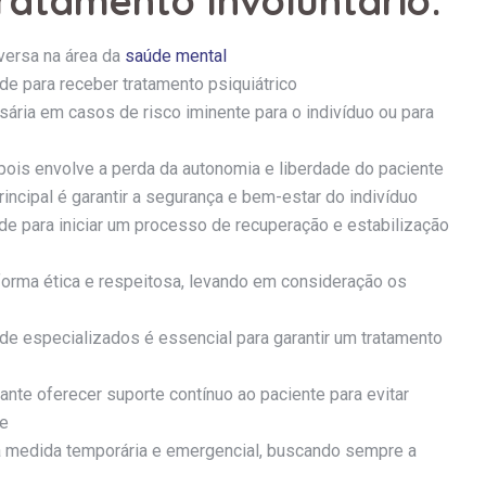
ratamento Involuntário:
versa na área da
saúde mental
e para receber tratamento psiquiátrico
ria em casos de risco iminente para o indivíduo ou para
 pois envolve a perda da autonomia e liberdade do paciente
rincipal é garantir a segurança e bem-estar do indivíduo
de para iniciar um processo de recuperação e estabilização
forma ética e respeitosa, levando em consideração os
úde especializados é essencial para garantir um tratamento
tante oferecer suporte contínuo ao paciente para evitar
de
ma medida temporária e emergencial, buscando sempre a