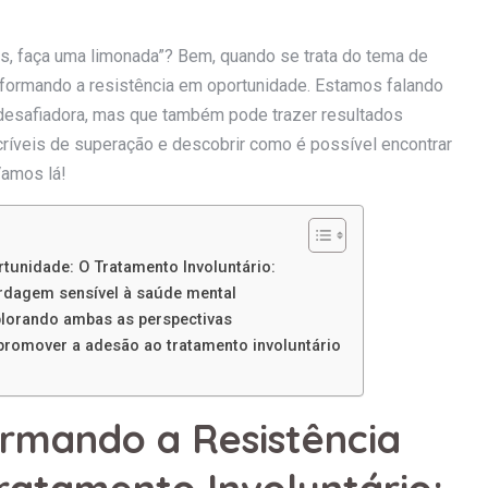
ões, faça uma limonada”? Bem, quando se trata do tema de
formando a resistência em oportunidade. Estamos falando
 desafiadora, mas que também pode trazer resultados
críveis de superação e descobrir como é possível encontrar
Vamos lá!
unidade: O Tratamento Involuntário:
rdagem sensível à saúde mental
xplorando ambas as perspectivas
a promover a adesão ao tratamento involuntário
rmando a Resistência